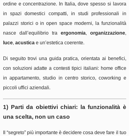
ordine e concentrazione. In Italia, dove spesso si lavora
in spazi domestici compatti, in studi professionali in
palazzi storici o in open space moderni, la funzionalità
nasce dall’equilibrio tra
ergonomia
,
organizzazione
,
luce
,
acustica
e un’estetica coerente.
Di seguito trovi una guida pratica, orientata ai benefici,
con soluzioni adatte a contesti tipici italiani: home office
in appartamento, studio in centro storico, coworking e
piccoli uffici aziendali.
1) Parti da obiettivi chiari: la funzionalità è
una scelta, non un caso
Il “segreto” più importante è decidere cosa deve fare il tuo