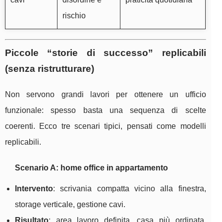
rischio
Piccole “storie di successo” replicabili
(senza ristrutturare)
Non servono grandi lavori per ottenere un ufficio
funzionale: spesso basta una sequenza di scelte
coerenti. Ecco tre scenari tipici, pensati come modelli
replicabili.
Scenario A: home office in appartamento
Intervento
: scrivania compatta vicino alla finestra,
storage verticale, gestione cavi.
Risultato
: area lavoro definita, casa più ordinata,