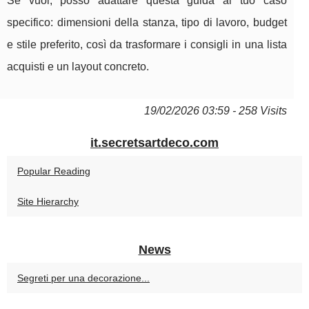
Se vuoi, posso adattare questa guida al tuo caso
specifico: dimensioni della stanza, tipo di lavoro, budget
e stile preferito, così da trasformare i consigli in una lista
acquisti e un layout concreto.
19/02/2026 03:59 - 258 Visits
it.secretsartdeco.com
Popular Reading
Site Hierarchy
News
Segreti per una decorazione...