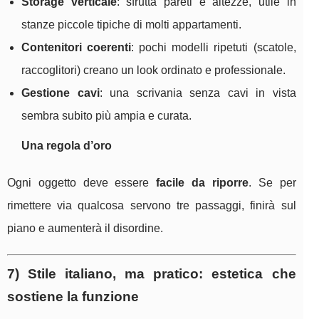
Storage verticale
: sfrutta pareti e altezze, utile in
stanze piccole tipiche di molti appartamenti.
Contenitori coerenti
: pochi modelli ripetuti (scatole,
raccoglitori) creano un look ordinato e professionale.
Gestione cavi
: una scrivania senza cavi in vista
sembra subito più ampia e curata.
Una regola d’oro
Ogni oggetto deve essere
facile da riporre
. Se per
rimettere via qualcosa servono tre passaggi, finirà sul
piano e aumenterà il disordine.
7) Stile italiano, ma pratico: estetica che
sostiene la funzione