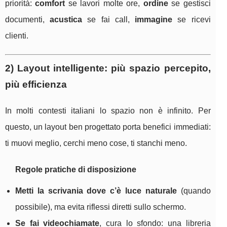
priorità:
comfort
se lavori molte ore,
ordine
se gestisci
documenti,
acustica
se fai call,
immagine
se ricevi
clienti.
2) Layout intelligente: più spazio percepito,
più efficienza
In molti contesti italiani lo spazio non è infinito. Per
questo, un layout ben progettato porta benefici immediati:
ti muovi meglio, cerchi meno cose, ti stanchi meno.
Regole pratiche di disposizione
Metti la scrivania dove c’è luce naturale
(quando
possibile), ma evita riflessi diretti sullo schermo.
Se fai videochiamate
, cura lo sfondo: una libreria