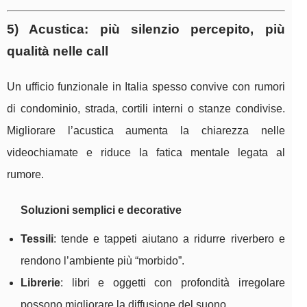
5) Acustica: più silenzio percepito, più
qualità nelle call
Un ufficio funzionale in Italia spesso convive con rumori
di condominio, strada, cortili interni o stanze condivise.
Migliorare l’acustica aumenta la chiarezza nelle
videochiamate e riduce la fatica mentale legata al
rumore.
Soluzioni semplici e decorative
Tessili
: tende e tappeti aiutano a ridurre riverbero e
rendono l’ambiente più “morbido”.
Librerie
: libri e oggetti con profondità irregolare
possono migliorare la diffusione del suono.